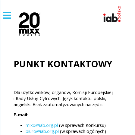
PUNKT KONTAKTOWY
Dla użytkowników, organów, Komisji Europejskiej
i Rady Usług Cyfrowych. Język kontaktu: polski,
angielski. Brak zautomatyzowanych narzędzi.
E-mail:
mixx@iab.org.pl
(w sprawach Konkursu)
biuro@iab.org.pl
(w sprawach ogólnych)