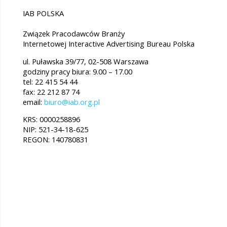
IAB POLSKA
Związek Pracodawców Branży
Internetowej Interactive Advertising Bureau Polska
ul. Puławska 39/77, 02-508 Warszawa
godziny pracy biura: 9.00 – 17.00
tel: 22 415 54 44
fax: 22 212 87 74
email:
biuro@iab.org.pl
KRS: 0000258896
NIP: 521-34-18-625
REGON: 140780831